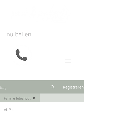
nu bellen
blog
Registreren
Familie fotoshoot
All Posts