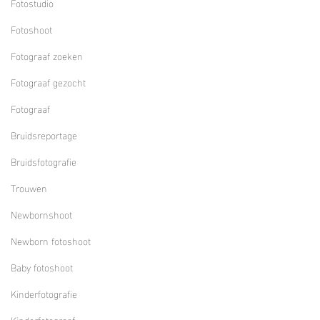
Fotostudio
Fotoshoot
Fotograaf zoeken
Fotograaf gezocht
Fotograaf
Bruidsreportage
Bruidsfotografie
Trouwen
Newbornshoot
Newborn fotoshoot
Baby fotoshoot
Kinderfotografie
Kinderfotograaf