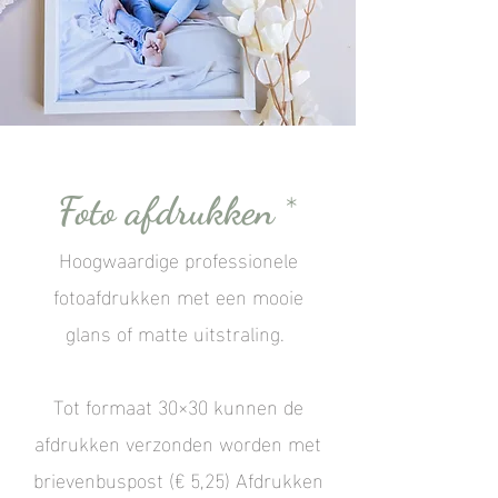
*
Foto afdrukken
Hoogwaardige professionele
fotoafdrukken met een mooie
glans o
f matte uitstraling.
Tot formaat 30×30 kunnen de
afdrukken verzonden worden met
brievenbuspost (€ 5,25) Afdrukken