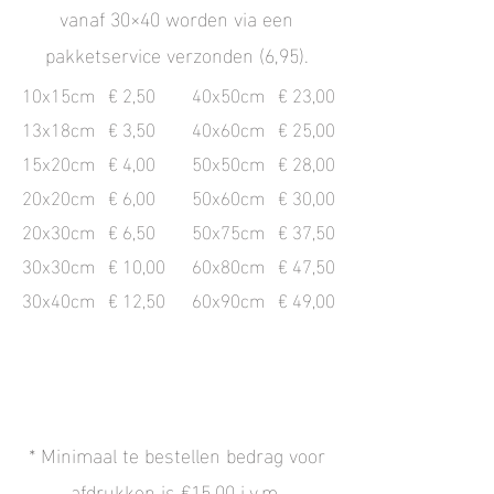
vanaf 30×40 worden via een
pakketservice verzonden (6,95).
10x15cm € 2,50
40x50cm € 23,00
13x18cm € 3,50
40x60cm € 25,00
15x20cm € 4,00
50x50cm € 28,00
20x20cm € 6,00
50x60cm € 30,00
20x30cm € 6,50
50x75cm € 37,50
30x30cm € 10,00
60x80cm € 47,50
30x40cm € 12,50
60x90cm € 49,00
* Minimaal te bestellen bedrag voor
afdrukken is €15,00 i.v.m.