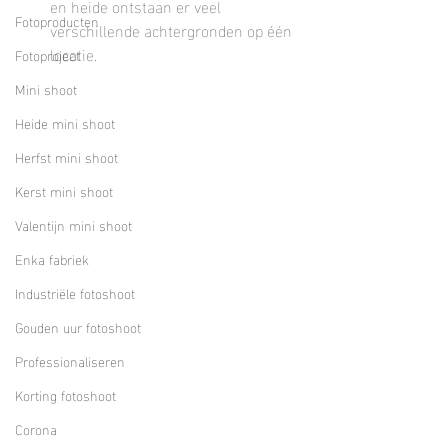
en heide ontstaan er veel 
Fotoproducten
verschillende achtergronden op één 
locatie.
Fotoproject
Mini shoot
Heide mini shoot
Herfst mini shoot
Kerst mini shoot
Valentijn mini shoot
Enka fabriek
Industriële fotoshoot
Gouden uur fotoshoot
Professionaliseren
Korting fotoshoot
Corona