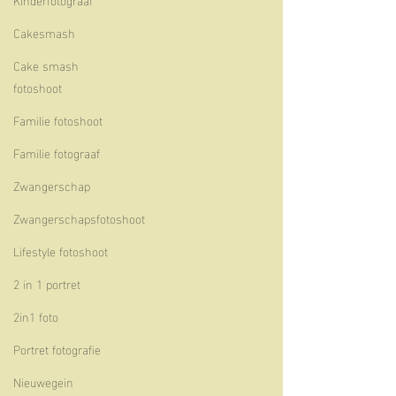
Cakesmash
Cake smash
fotoshoot
Familie fotoshoot
Familie fotograaf
Zwangerschap
Zwangerschapsfotoshoot
Lifestyle fotoshoot
2 in 1 portret
2in1 foto
Portret fotografie
Nieuwegein