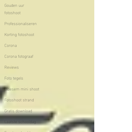
Gouden uur
fotoshoot
Professionaliseren
Korting fotoshoot
Corona
Corona fotograaf
Reviews
Foto tegels
Bloesem mini shoot
Fotoshoot strand
Gratis download
Laatste schooldag