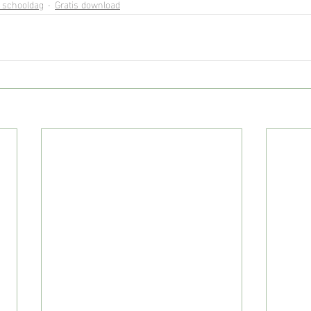
e schooldag
Gratis download