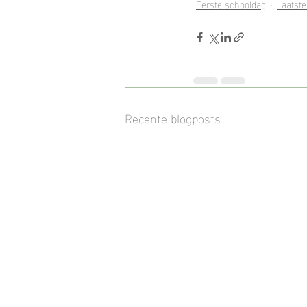
Eerste schooldag
Laatst
Recente blogposts