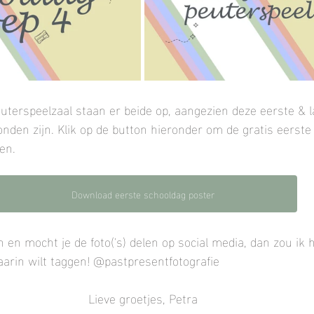
uterspeelzaal staan er beide op, aangezien deze eerste & la
nden zijn. Klik op de button hieronder om de gratis eerste
en.
Download eerste schooldag poster
n en mocht je de foto('s) delen op social media, dan zou ik 
daarin wilt taggen! @pastpresentfotografie
Lieve groetjes, Petra