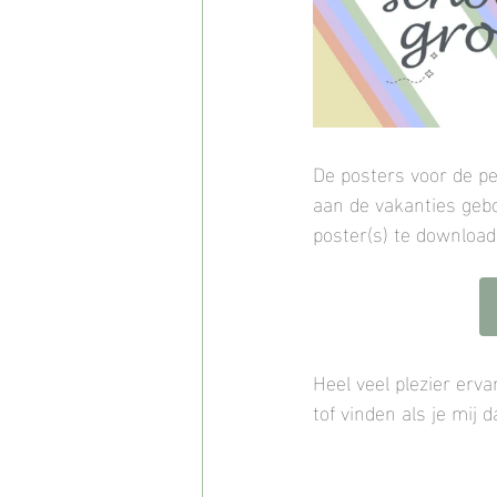
De posters voor de pe
aan de vakanties gebo
poster(s) te download
Heel veel plezier erva
tof vinden als je mij 