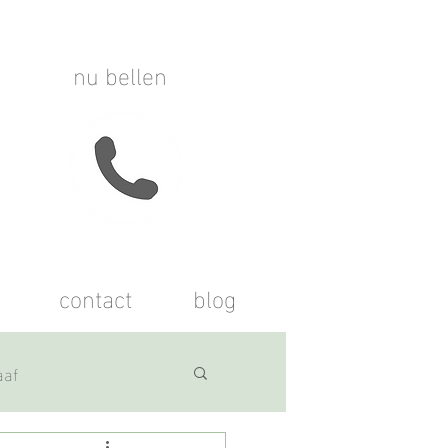
nu bellen
contact
blog
aaf