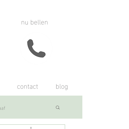
nu bellen
contact
blog
aaf