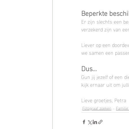
Beperkte beschi
Er zijn slechts een be
verzekerd zijn van ee
Liever op een doorde
we samen een passe
Dus... 
Gun jij jezelf of een d
kijk ernaar uit om jul
Lieve groetjes, Petra
Fotograaf zoeken
Familie