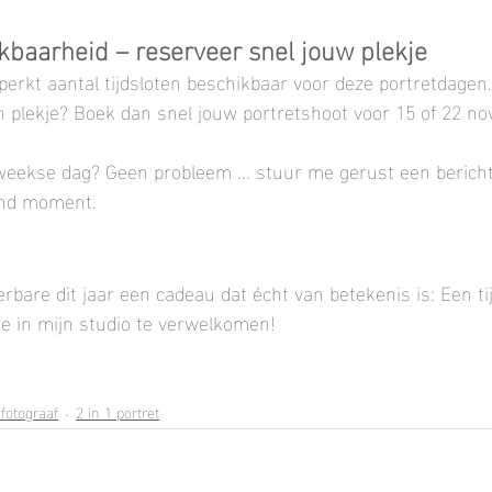
kbaarheid – reserveer snel jouw plekje
perkt aantal tijdsloten beschikbaar voor deze portretdagen. 
n plekje? Boek dan snel jouw portretshoot voor 15 of 22 n
weekse dag? Geen probleem ... stuur me gerust een bericht
nd moment.
ierbare dit jaar een cadeau dat écht van betekenis is: Een tij
lie in mijn studio te verwelkomen!
 fotograaf
2 in 1 portret