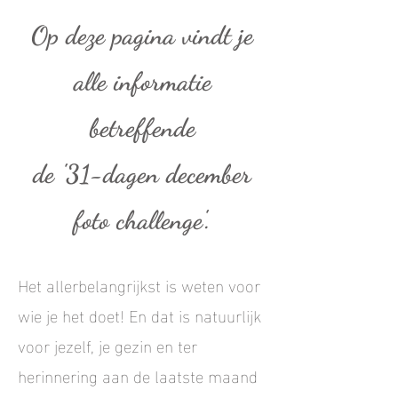
Op deze pagina vindt je
alle informatie
betreffende
de
'31-dagen december
foto challenge'.
Het allerbelangrijkst is weten voor
wie je het doet! En dat is natuurlijk
voor jezelf, je gezin en ter
herinnering aan de laatste maand