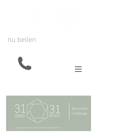
nu bellen