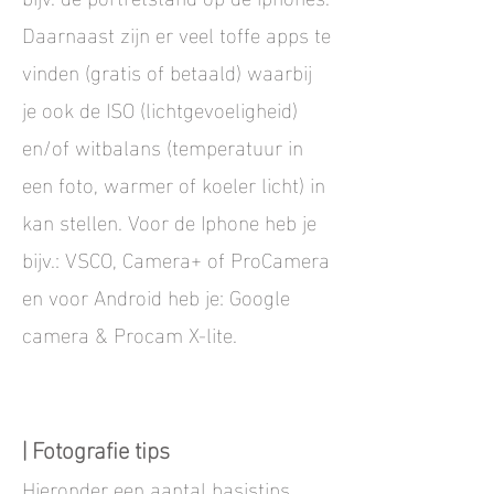
Daarnaast zijn er veel toffe apps te
vinden (gratis of betaald) waarbij
je ook de ISO (lichtgevoeligheid)
en/of witbalans (temperatuur in
een foto, warmer of koeler licht) in
kan stellen. Voor de Iphone heb je
bijv.: VSCO, Camera+ of ProCamera
en voor Android heb je: Google
camera & Procam X-lite.
| Fotografie tips
Hieronder een aantal basistips...