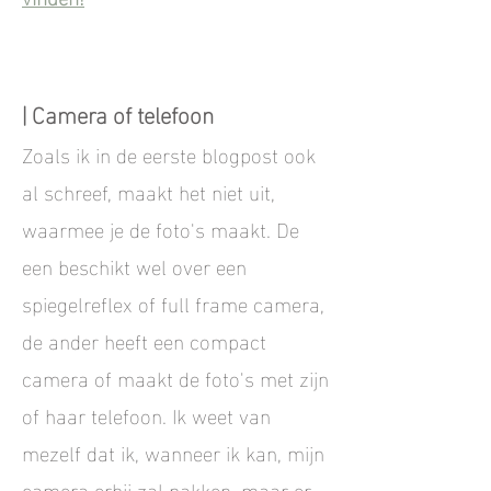
|
Camera of telefoon
Zoals ik in de eerste blogpost ook
al schreef, maakt het niet uit,
waarmee je de foto's maakt. De
een beschikt wel over een
spiegelreflex of full frame camera,
de ander heeft een compact
camera of maakt de foto's met zijn
of haar telefoon. Ik weet van
mezelf dat ik, wanneer ik kan, mijn
camera erbij zal pakken, maar er