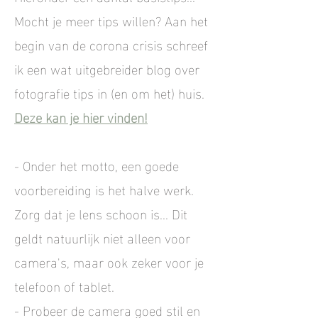
Mocht je meer tips willen? Aan het
begin van de corona crisis schreef
ik een wat uitgebreider blog over
fotografie tips in (en om het) huis.
Deze kan je hier vinden!
- Onder het motto, een goede
voorbereiding is het halve werk.
Zorg dat je lens schoon is... Dit
geldt natuurlijk niet alleen voor
camera's, maar ook zeker voor je
telefoon of tablet.
- Probeer de camera goed stil en